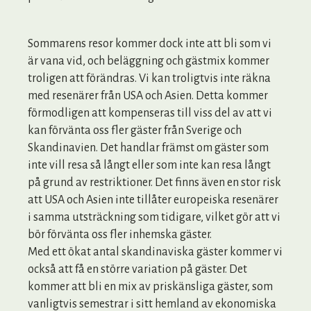
Sommarens resor kommer dock inte att bli som vi
är vana vid, och beläggning och gästmix kommer
troligen att förändras. Vi kan troligtvis inte räkna
med resenärer från USA och Asien. Detta kommer
förmodligen att kompenseras till viss del av att vi
kan förvänta oss fler gäster från Sverige och
Skandinavien. Det handlar främst om gäster som
inte vill resa så långt eller som inte kan resa långt
på grund av restriktioner. Det finns även en stor risk
att USA och Asien inte tillåter europeiska resenärer
i samma utsträckning som tidigare, vilket gör att vi
bör förvänta oss fler inhemska gäster.
Med ett ökat antal skandinaviska gäster kommer vi
också att få en större variation på gäster. Det
kommer att bli en mix av priskänsliga gäster, som
vanligtvis semestrar i sitt hemland av ekonomiska