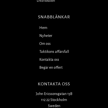
Distribution
SNABBLÄNKAR
Hem
Nyheter
Om oss
Taktikons affärsfall
Kontakta oss
Begär en offert
KONTAKTA OSS
John Ericssonsgatan 13B
112 22 Stockholm
Sweden