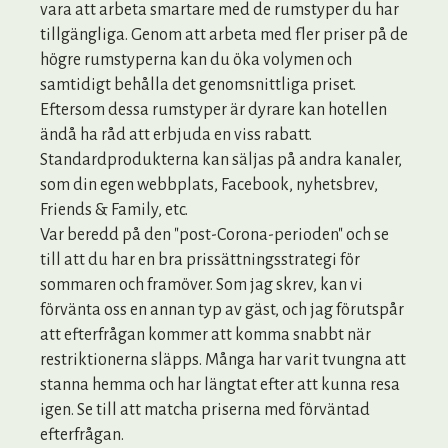
vara att arbeta smartare med de rumstyper du har
tillgängliga. Genom att arbeta med fler priser på de
högre rumstyperna kan du öka volymen och
samtidigt behålla det genomsnittliga priset.
Eftersom dessa rumstyper är dyrare kan hotellen
ändå ha råd att erbjuda en viss rabatt.
Standardprodukterna kan säljas på andra kanaler,
som din egen webbplats, Facebook, nyhetsbrev,
Friends & Family, etc.
Var beredd på den "post-Corona-perioden" och se
till att du har en bra prissättningsstrategi för
sommaren och framöver. Som jag skrev, kan vi
förvänta oss en annan typ av gäst, och jag förutspår
att efterfrågan kommer att komma snabbt när
restriktionerna släpps. Många har varit tvungna att
stanna hemma och har längtat efter att kunna resa
igen. Se till att matcha priserna med förväntad
efterfrågan.