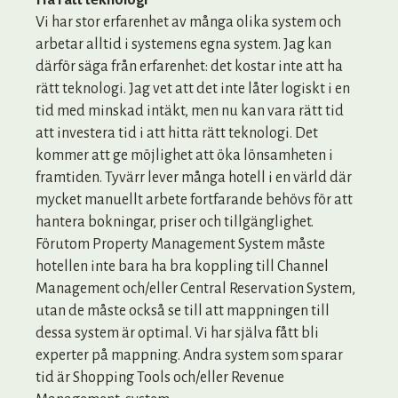
Ha rätt teknologi
Vi har stor erfarenhet av många olika system och
arbetar alltid i systemens egna system. Jag kan
därför säga från erfarenhet: det kostar inte att ha
rätt teknologi. Jag vet att det inte låter logiskt i en
tid med minskad intäkt, men nu kan vara rätt tid
att investera tid i att hitta rätt teknologi. Det
kommer att ge möjlighet att öka lönsamheten i
framtiden. Tyvärr lever många hotell i en värld där
mycket manuellt arbete fortfarande behövs för att
hantera bokningar, priser och tillgänglighet.
Förutom Property Management System måste
hotellen inte bara ha bra koppling till Channel
Management och/eller Central Reservation System,
utan de måste också se till att mappningen till
dessa system är optimal. Vi har själva fått bli
experter på mappning. Andra system som sparar
tid är Shopping Tools och/eller Revenue