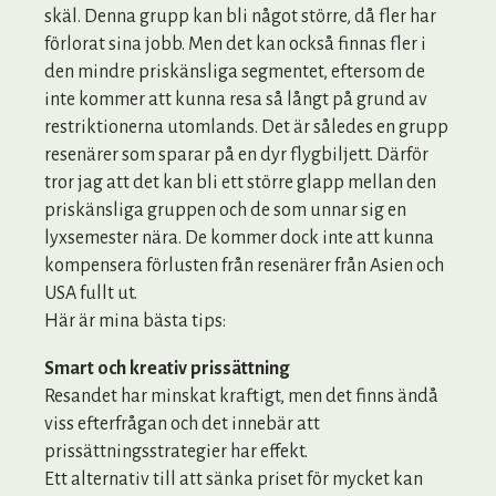
skäl. Denna grupp kan bli något större, då fler har
förlorat sina jobb. Men det kan också finnas fler i
den mindre priskänsliga segmentet, eftersom de
inte kommer att kunna resa så långt på grund av
restriktionerna utomlands. Det är således en grupp
resenärer som sparar på en dyr flygbiljett. Därför
tror jag att det kan bli ett större glapp mellan den
priskänsliga gruppen och de som unnar sig en
lyxsemester nära. De kommer dock inte att kunna
kompensera förlusten från resenärer från Asien och
USA fullt ut.
Här är mina bästa tips:
Smart och kreativ prissättning
Resandet har minskat kraftigt, men det finns ändå
viss efterfrågan och det innebär att
prissättningsstrategier har effekt.
Ett alternativ till att sänka priset för mycket kan