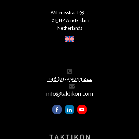
Willemsstraat 99 D
1015HZ Amsterdam
Netherlands
+46 (0)73 9044 222
info@taktikon.com