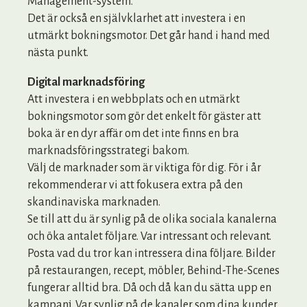
Management-system.
Det är också en självklarhet att investera i en
utmärkt bokningsmotor. Det går hand i hand med
nästa punkt.
Digital marknadsföring
Att investera i en webbplats och en utmärkt
bokningsmotor som gör det enkelt för gäster att
boka är en dyr affär om det inte finns en bra
marknadsföringsstrategi bakom.
Välj de marknader som är viktiga för dig. För i år
rekommenderar vi att fokusera extra på den
skandinaviska marknaden.
Se till att du är synlig på de olika sociala kanalerna
och öka antalet följare. Var intressant och relevant.
Posta vad du tror kan intressera dina följare. Bilder
på restaurangen, recept, möbler, Behind-The-Scenes
fungerar alltid bra. Då och då kan du sätta upp en
kampanj. Var synlig på de kanaler som dina kunder