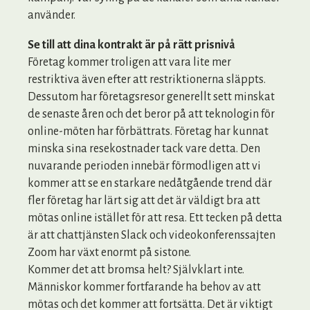
använder.
Se till att dina kontrakt är på rätt prisnivå
Företag kommer troligen att vara lite mer
restriktiva även efter att restriktionerna släppts.
Dessutom har företagsresor generellt sett minskat
de senaste åren och det beror på att teknologin för
online-möten har förbättrats. Företag har kunnat
minska sina resekostnader tack vare detta. Den
nuvarande perioden innebär förmodligen att vi
kommer att se en starkare nedåtgående trend där
fler företag har lärt sig att det är väldigt bra att
mötas online istället för att resa. Ett tecken på detta
är att chattjänsten Slack och videokonferenssajten
Zoom har växt enormt på sistone.
Kommer det att bromsa helt? Självklart inte.
Människor kommer fortfarande ha behov av att
mötas och det kommer att fortsätta. Det är viktigt