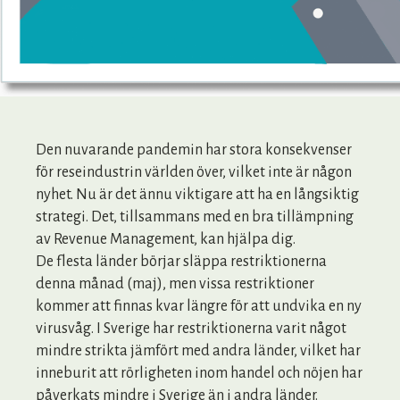
Den nuvarande pandemin har stora konsekvenser
för reseindustrin världen över, vilket inte är någon
nyhet. Nu är det ännu viktigare att ha en långsiktig
strategi. Det, tillsammans med en bra tillämpning
av Revenue Management, kan hjälpa dig.
De flesta länder börjar släppa restriktionerna
denna månad (maj), men vissa restriktioner
kommer att finnas kvar längre för att undvika en ny
virusvåg. I Sverige har restriktionerna varit något
mindre strikta jämfört med andra länder, vilket har
inneburit att rörligheten inom handel och nöjen har
påverkats mindre i Sverige än i andra länder.