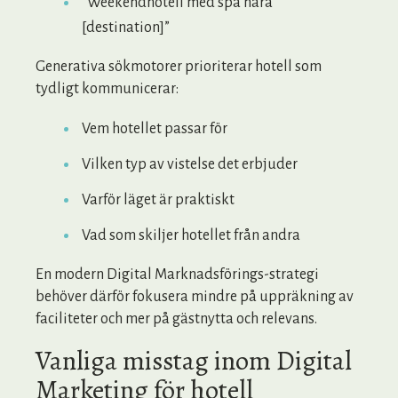
”Weekendhotell med spa nära
[destination]”
Generativa sökmotorer prioriterar hotell som
tydligt kommunicerar:
Vem hotellet passar för
Vilken typ av vistelse det erbjuder
Varför läget är praktiskt
Vad som skiljer hotellet från andra
En modern Digital Marknadsförings-strategi
behöver därför fokusera mindre på uppräkning av
faciliteter och mer på gästnytta och relevans.
Vanliga misstag inom Digital
Marketing för hotell