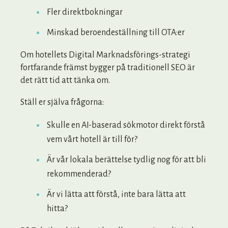
Fler direktbokningar
Minskad beroendeställning till OTA:er
Om hotellets Digital Marknadsförings-strategi
fortfarande främst bygger på traditionell SEO är
det rätt tid att tänka om.
Ställ er själva frågorna:
Skulle en AI-baserad sökmotor direkt förstå
vem vårt hotell är till för?
Är vår lokala berättelse tydlig nog för att bli
rekommenderad?
Är vi lätta att förstå, inte bara lätta att
hitta?