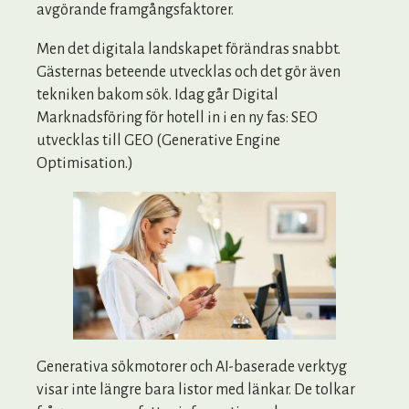
avgörande framgångsfaktorer.
Men det digitala landskapet förändras snabbt.
Gästernas beteende utvecklas och det gör även
tekniken bakom sök. Idag går Digital
Marknadsföring för hotell in i en ny fas: SEO
utvecklas till GEO (Generative Engine
Optimisation.)
Generativa sökmotorer och AI-baserade verktyg
visar inte längre bara listor med länkar. De tolkar