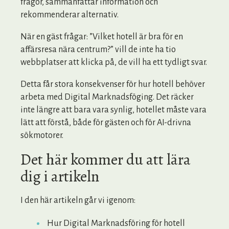
frågor, sammanfattar information och
rekommenderar alternativ.
När en gäst frågar: ”Vilket hotell är bra för en
affärsresa nära centrum?” vill de inte ha tio
webbplatser att klicka på, de vill ha ett tydligt svar.
Detta får stora konsekvenser för hur hotell behöver
arbeta med Digital Marknadsföging. Det räcker
inte längre att bara vara synlig, hotellet måste vara
lätt att förstå, både för gästen och för AI-drivna
sökmotorer.
Det här kommer du att lära
dig i artikeln
I den här artikeln går vi igenom:
Hur Digital Marknadsföring för hotell