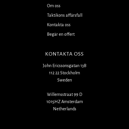
Om oss
Taktikons affärsfall
Kontakta oss
Begär en offert
KONTAKTA OSS
John Ericssonsgatan 13B
112 22 Stockholm
Sweden
Willemsstraat 99 D
1015HZ Amsterdam
Netherlands