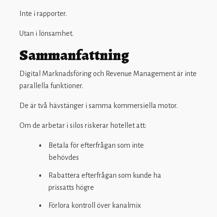
Inte i rapporter.
Utan i lönsamhet.
Sammanfattning
Digital Marknadsföring och Revenue Management är inte
parallella funktioner.
De är två hävstänger i samma kommersiella motor.
Om de arbetar i silos riskerar hotellet att:
Betala för efterfrågan som inte
behövdes
Rabattera efterfrågan som kunde ha
prissatts högre
Förlora kontroll över kanal­mix