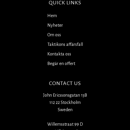
QUICK LINKS
Hem
Nyheter
Om oss
Taktikons affärsfall
Kontakta oss
Begär en offert
CONTACT US
John Ericssonsgatan 13B
112 22 Stockholm
Sweden
Willemsstraat 99 D