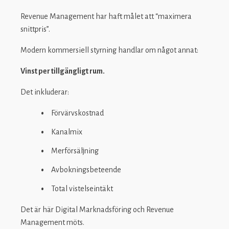
Revenue Management har haft målet att “maximera
snittpris”.
Modern kommersiell styrning handlar om något annat:
Vinst per tillgängligt rum.
Det inkluderar:
Förvärvskostnad
Kanal­mix
Merförsäljning
Avbokningsbeteende
Total vistelseintäkt
Det är här Digital Marknadsföring och Revenue
Management möts.