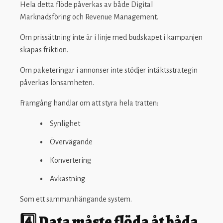
Hela detta flöde påverkas av både Digital
Marknadsföring och Revenue Management.
Om prissättning inte är i linje med budskapet i kampanjen
skapas friktion.
Om paketeringar i annonser inte stödjer intäktsstrategin
påverkas lönsamheten.
Framgång handlar om att styra hela tratten:
Synlighet
Övervägande
Konvertering
Avkastning
Som ett sammanhängande system.
4️⃣ Data måste flöda åt båda