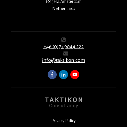
1015HZ Amsterdam
Netherlands
+46 (0)73 9044 222
info@taktikon.com
Privacy Policy