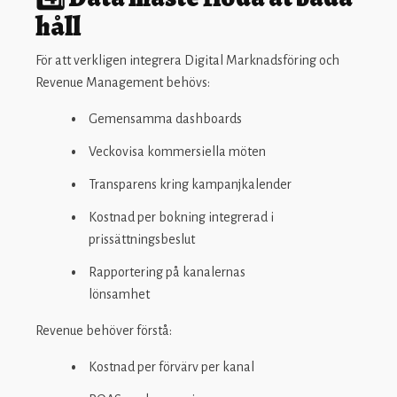
håll
För att verkligen integrera Digital Marknadsföring och
Revenue Management behövs:
Gemensamma dashboards
Veckovisa kommersiella möten
Transparens kring kampanjkalender
Kostnad per bokning integrerad i
prissättningsbeslut
Rapportering på kanalernas
lönsamhet
Revenue behöver förstå:
Kostnad per förvärv per kanal