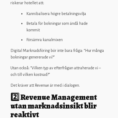
riskerar hotellet att:
Kannibalisera högre betalningsvilja
Betala för bokningar som ändå hade
kommit
Försämra kanal­mixen
Digital Marknadsföring bör inte bara fråga: “Hur många
bokningar genererade vi?”
Utan också: “Vilken typ av efterfrågan attraherade vi –
och till vilken kostnad?”
Det kräver att Revenue är med i dialogen.
2️⃣ Revenue Management
utan marknadsinsikt blir
reaktivt