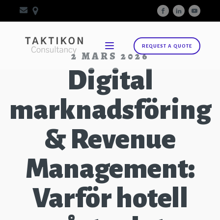
REQUEST A QUOTE
2 MARS 2026
Digital
marknadsföring
& Revenue
Management:
Varför hotell