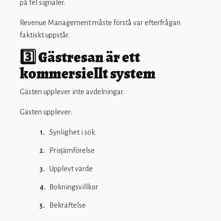
på fel signaler.
Revenue Management måste förstå var efterfrågan
faktiskt uppstår.
3️⃣ Gästresan är ett
kommersiellt system
Gästen upplever inte avdelningar.
Gästen upplever:
Synlighet i sök
Prisjämförelse
Upplevt värde
Bokningsvillkor
Bekräftelse