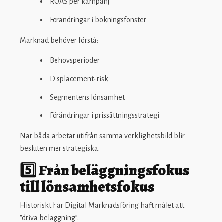
ROAS per kampanj
Förändringar i bokningsfönster
Marknad behöver förstå:
Behovsperioder
Displacement-risk
Segmentens lönsamhet
Förändringar i prissättningsstrategi
När båda arbetar utifrån samma verklighetsbild blir
besluten mer strategiska.
5️⃣ Från beläggningsfokus
till lönsamhetsfokus
Historiskt har Digital Marknadsföring haft målet att
“driva beläggning”.