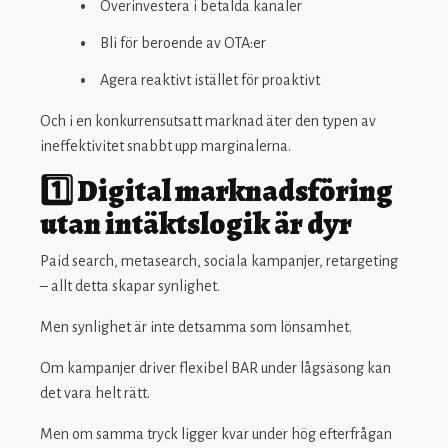
Överinvestera i betalda kanaler
Bli för beroende av OTA:er
Agera reaktivt istället för proaktivt
Och i en konkurrensutsatt marknad äter den typen av
ineffektivitet snabbt upp marginalerna.
1️⃣ Digital marknadsföring
utan intäktslogik är dyr
Paid search, metasearch, sociala kampanjer, retargeting
– allt detta skapar synlighet.
Men synlighet är inte detsamma som lönsamhet.
Om kampanjer driver flexibel BAR under lågsäsong kan
det vara helt rätt.
Men om samma tryck ligger kvar under hög efterfrågan