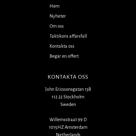
Hem
Nyheter
Om oss
Taktikons affärsfall
Kontakta oss
Begär en offert
KONTAKTA OSS
John Ericssonsgatan 13B
112 22 Stockholm
Sweden
Willemsstraat 99 D
1015HZ Amsterdam
Netherlands