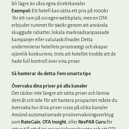
bli lägre än våra egna direktkanaler.
Exempel:
Ett hotell kan sätta ett pris på 1000kr
för ett rum på sin egen webbplats, men en OTA
erbjuder rummet för 940kr genom att använda
skuggade rabatter, lokala marknadsanpassade
kampanjer eller valutaskillnader. Detta
underminerar hotellets prisstrategi och skapar
ojämlik konkurrens, trots att hotellet trodde att de
hade full kontroll över sina priser.
Så hanterar du detta: Fem smarta tips
Övervaka dina priser på alla kanaler
Det räcker inte längre att sätta priser och lämna
dem åt sitt öde. För att hantera prisparitet måste du
övervaka hur dina priser visas på olika kanaler.
Använd automatiserade prisövervakningsverktyg
som
RateGain
,
OTA Insight
, eller
RevPAR Guru
för