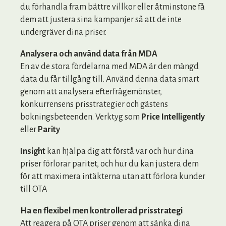
du förhandla fram bättre villkor eller åtminstone få
dem att justera sina kampanjer så att de inte
undergräver dina priser.
Analysera och använd data från MDA
En av de stora fördelarna med MDA är den mängd
data du får tillgång till. Använd denna data smart
genom att analysera efterfrågemönster,
konkurrensens prisstrategier och gästens
bokningsbeteenden. Verktyg som
Price Intelligently
eller
Parity
Insight
kan hjälpa dig att förstå var och hur dina
priser förlorar paritet, och hur du kan justera dem
för att maximera intäkterna utan att förlora kunder
till OTA
Ha en flexibel men kontrollerad prisstrategi
Att reagera på OTA priser genom att sänka dina