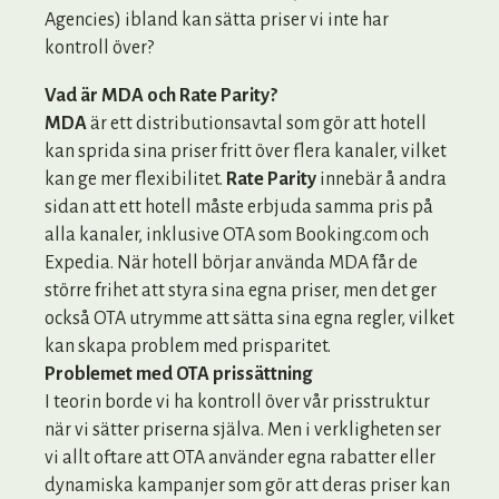
Agencies) ibland kan sätta priser vi inte har
kontroll över?
Vad är MDA och Rate Parity?
MDA
är ett distributionsavtal som gör att hotell
kan sprida sina priser fritt över flera kanaler, vilket
kan ge mer flexibilitet.
Rate Parity
innebär å andra
sidan att ett hotell måste erbjuda samma pris på
alla kanaler, inklusive OTA som Booking.com och
Expedia. När hotell börjar använda MDA får de
större frihet att styra sina egna priser, men det ger
också OTA utrymme att sätta sina egna regler, vilket
kan skapa problem med prisparitet.
Problemet med OTA prissättning
I teorin borde vi ha kontroll över vår prisstruktur
när vi sätter priserna själva. Men i verkligheten ser
vi allt oftare att OTA använder egna rabatter eller
dynamiska kampanjer som gör att deras priser kan