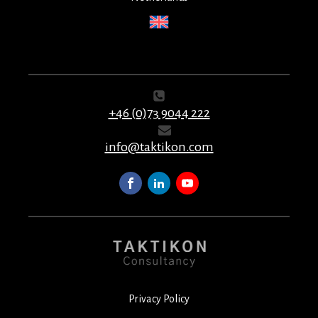
+46 (0)73 9044 222
info@taktikon.com
Privacy Policy