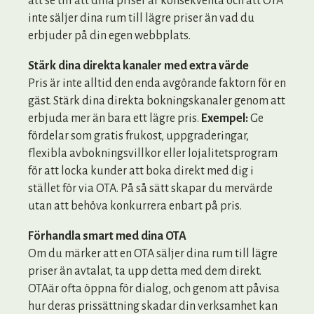
att se till att dina priser är konsekventa och att OTA
inte säljer dina rum till lägre priser än vad du
erbjuder på din egen webbplats.
Stärk dina direkta kanaler med extra värde
Pris är inte alltid den enda avgörande faktorn för en
gäst. Stärk dina direkta bokningskanaler genom att
erbjuda mer än bara ett lägre pris.
Exempel:
Ge
fördelar som gratis frukost, uppgraderingar,
flexibla avbokningsvillkor eller lojalitetsprogram
för att locka kunder att boka direkt med dig i
stället för via OTA. På så sätt skapar du mervärde
utan att behöva konkurrera enbart på pris.
Förhandla smart med dina OTA
Om du märker att en OTA säljer dina rum till lägre
priser än avtalat, ta upp detta med dem direkt.
OTAär ofta öppna för dialog, och genom att påvisa
hur deras prissättning skadar din verksamhet kan