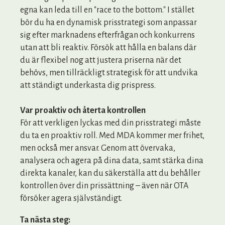
egna kan leda till en "race to the bottom." I stället
bör du ha en dynamisk prisstrategi som anpassar
sig efter marknadens efterfrågan och konkurrens
utan att bli reaktiv. Försök att hålla en balans där
du är flexibel nog att justera priserna när det
behövs, men tillräckligt strategisk för att undvika
att ständigt underkasta dig prispress.
Var proaktiv och återta kontrollen
För att verkligen lyckas med din prisstrategi måste
du ta en proaktiv roll. Med MDA kommer mer frihet,
men också mer ansvar. Genom att övervaka,
analysera och agera på dina data, samt stärka dina
direkta kanaler, kan du säkerställa att du behåller
kontrollen över din prissättning – även när OTA
försöker agera självständigt.
Ta nästa steg: