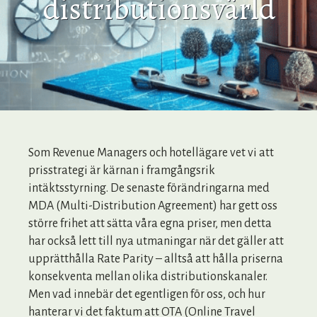
distributionsvärld
Som Revenue Managers och hotellägare vet vi att
prisstrategi är kärnan i framgångsrik
intäktsstyrning. De senaste förändringarna med
MDA (Multi-Distribution Agreement) har gett oss
större frihet att sätta våra egna priser, men detta
har också lett till nya utmaningar när det gäller att
upprätthålla Rate Parity – alltså att hålla priserna
konsekventa mellan olika distributionskanaler.
Men vad innebär det egentligen för oss, och hur
hanterar vi det faktum att OTA (Online Travel