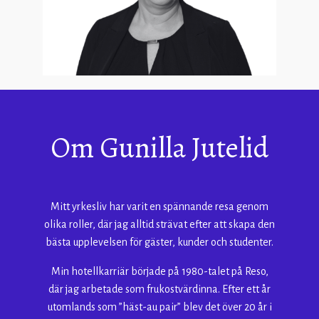
Om
Gunilla Jutelid
Mitt yrkesliv har varit en spännande resa genom
olika roller, där jag alltid strävat efter att skapa den
bästa upplevelsen för gäster, kunder och studenter.
Min hotellkarriär började på 1980-talet på Reso,
där jag arbetade som frukostvärdinna. Efter ett år
utomlands som ”häst-au pair” blev det över 20 år i