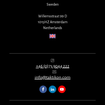
Sweden
Willemsstraat 99 D
1015HZ Amsterdam
Netherlands
+46 (0)73 9044 222
info@taktikon.com