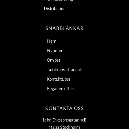
Distribution
SNABBLÄNKAR
Hem
Nyheter
Om oss
Taktikons affärsfall
Kontakta oss
Begär en offert
KONTAKTA OSS
John Ericssonsgatan 13B
112 22 Stockholm