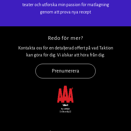
teater och utforska min passion för matlagning
genom att prova nya recept
Redo för mer?
Kontakta oss för en detaljerad offert på vad Taktion
kan göra för dig. Vi älskar att höra från dig.
Prenumerera