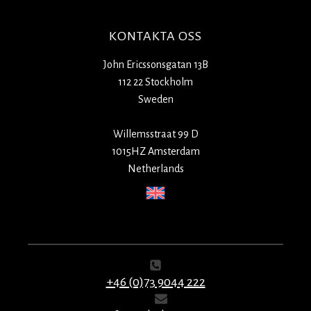
KONTAKTA OSS
John Ericssonsgatan 13B
112 22 Stockholm
Sweden
Willemsstraat 99 D
1015HZ Amsterdam
Netherlands
+46 (0)73 9044 222