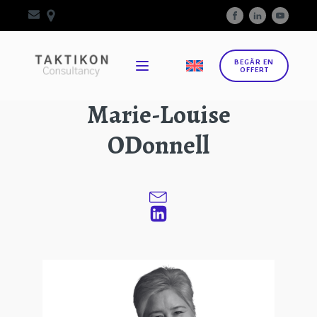
BEGÄR EN
OFFERT
Marie-Louise
ODonnell