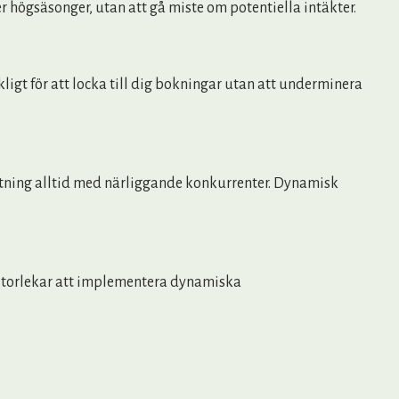
er högsäsonger, utan att gå miste om potentiella intäkter.
ligt för att locka till dig bokningar utan att underminera
ttning alltid med närliggande konkurrenter. Dynamisk
a storlekar att implementera dynamiska