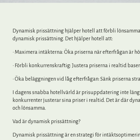
Dynamisk prissättning hjälper hotell att förbli lönsamma
dynamisk prissättning. Det hjälper hotell att:
• Maximera intäkterna: Öka priserna när efterfrågan är hög 
• Förbli konkurrenskraftig: Justera priserna i realtid ba
• Öka beläggningen vid låg efterfrågan: Sänk priserna str
I dagens snabba hotellvärld är prisuppdatering inte län
konkurrenter justerar sina priser i realtid. Det är där dy
och lönsamma.
Vad är dynamisk prissättning?
Dynamisk prissättning är en strategi för intäktsoptimerin