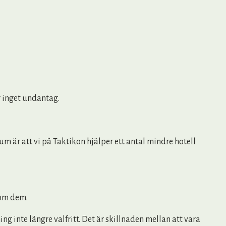
är inget undantag.
 är att vi på Taktikon hjälper ett antal mindre hotell
nom dem.
g inte längre valfritt. Det är skillnaden mellan att vara