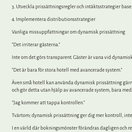
3. Utveckla prissättningsregler och intäktsstrategier bas
4. Implementera distributionsstrategier
Vanliga missuppfattningar om dynamisk prissättning
"Det irriterar gästerna."
Inte om det görs transparent. Gäster är vana vid dynamiska 
"Det är bara för stora hotell med avancerade system."
Även små hotell kan använda dynamisk prissättning gärna
och gör detta utan hjälp av avancerade system, bara med 
"Jag kommer att tappa kontrollen."
Tvärtom; dynamisk prissättning ger dig mer kontroll, in
I en värld där bokningsmönster förändras dagligen och res