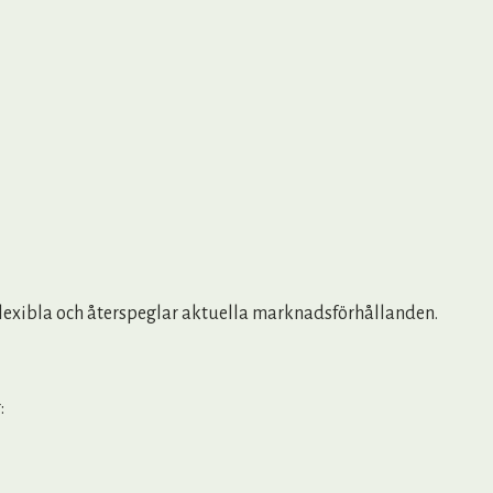
ir flexibla och återspeglar aktuella marknadsförhållanden.
: