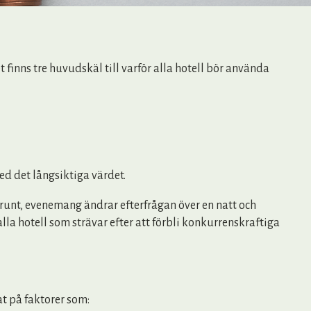
inns tre huvudskäl till varför alla hotell bör använda
ed det långsiktiga värdet.
runt, evenemang ändrar efterfrågan över en natt och
lla hotell som strävar efter att förbli konkurrenskraftiga
at på faktorer som: