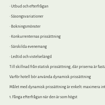
• Utbud och efterfrågan
• Säsongsvariationer
• Bokningsmönster
• Konkurrenternas prissättning
• Särskilda evenemang
• Ledtid och vistelselängd
Till skillnad från statisk prissättning, där priserna är f
Varför hotell bör använda dynamisk prissättning
Målet med dynamisk prissättning är enkelt: maximera intä
1. Fånga efterfrågan när den är som högst