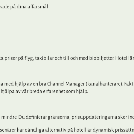
erade på dina affärsmål
priser på flyg, taxibilar och till och med biobiljetter. Hotell 
 med hjälp av en bra Channel Manager (kanalhanterare). Faktum
hjälpa av vår breda erfarenhet som hjälp.
te mindre. Du definierar gränserna; prisuppdateringarna sker i
enärer har oändliga alternativ på hotell är dynamisk prissättnin