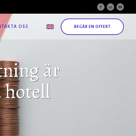
NTAKTA OSS
BEGÄR EN OFFERT
tning är
hotell