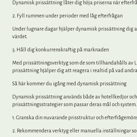
Dynamisk prissättning låter dig höja priserna när efterfrå
2. Fyll rummen under perioder med låg efterfrågan
Under lugnare dagar hjälper dynamisk prissättning dig att
värdet.
3. Håll dig konkurrenskraftig på marknaden
Med prissättningsverktyg som de som tillhandahålls av L
prissättning hjälper dig att reagera i realtid på vad andra 
Så här kommer du igång med dynamisk prissättning
Dynamisk prissättning används både av hotellkedjor och 
prissättningsstrategier som passar deras mål och system. S
1. Granska din nuvarande prisstruktur och efterfrågemön
2. Rekommendera verktyg eller manuella inställningar so