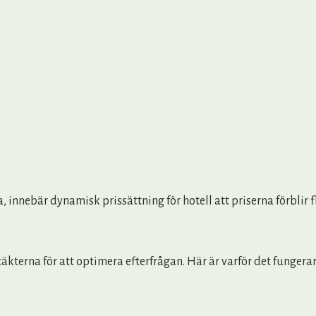
asta, innebär dynamisk prissättning för hotell att priserna förbl
kterna för att optimera efterfrågan. Här är varför det fungerar